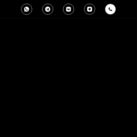
АНТОН
ЧЕКАРИН
ПРОФЕССИОНАЛЬНЫЙ
ВЕДУЩИЙ