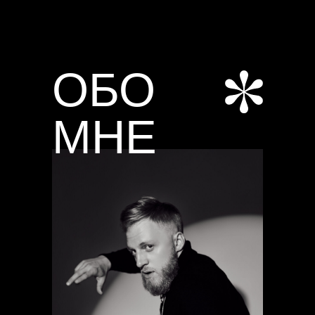
ОБО
МНЕ